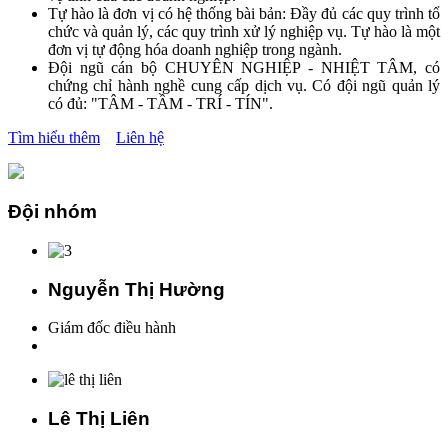
Tự hào là đơn vị có hệ thống bài bản: Đầy đủ các quy trình tổ
chức và quản lý, các quy trình xử lý nghiệp vụ. Tự hào là một
đơn vị tự động hóa doanh nghiệp trong ngành.
Đội ngũ cán bộ CHUYÊN NGHIỆP - NHIỆT TÂM, có
chứng chỉ hành nghề cung cấp dịch vụ. Có đội ngũ quản lý
có đủ: "TÂM - TẦM - TRÍ - TÍN".
Tìm hiểu thêm
Liên hệ
Đội nhóm
Nguyễn Thị Hường
Giám đốc điều hành
Lê Thị Liên