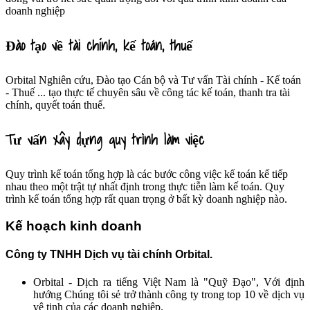
doanh nghiệp
Đào tạo về tài chính, kế toán, thuế
Orbital Nghiên cứu, Đào tạo Cán bộ và Tư vấn Tài chính - Kế toán
- Thuế ... tạo thực tế chuyên sâu về công tác kế toán, thanh tra tài
chính, quyết toán thuế.
Tư vấn xây dựng quy trình làm việc
Quy trình kế toán tổng hợp là các bước công việc kế toán kế tiếp
nhau theo một trật tự nhất định trong thực tiễn làm kế toán. Quy
trình kế toán tổng hợp rất quan trọng ở bất kỳ doanh nghiệp nào.
Kế hoạch kinh doanh
Công ty TNHH Dịch vụ tài chính Orbital.
Orbital - Dịch ra tiếng Việt Nam là "Quỹ Đạo", Với định
hướng Chúng tôi sẻ trở thành công ty trong top 10 về dịch vụ
vệ tinh của các doanh nghiệp.