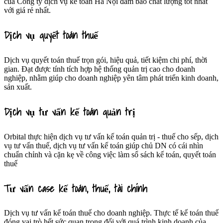
của Công ty dịch vụ kế toán Hà Nội đảm bảo chất lượng tốt nhất
với giá rẻ nhất.
Dịch vụ quyết toán thuế
Dịch vụ quyết toán thuế trọn gói, hiệu quả, tiết kiệm chi phí, thời
gian. Đạt được tính tích hợp hệ thống quản trị cao cho doanh
nghiệp, nhằm giúp cho doanh nghiệp yên tâm phát triển kinh doanh,
sản xuất.
Dịch vụ tư vấn kế toán quản trị
Orbital thực hiện dịch vụ tư vấn kế toán quản trị - thuế cho sếp, dịch
vụ tư vấn thuế, dịch vụ tư vấn kế toán giúp chủ DN có cái nhìn
chuẩn chỉnh và cặn kẹ về công việc làm sổ sách kế toán, quyết toán
thuế
Tư vấn case kế toán, thuế, tài chính
Dịch vụ tư vấn kế toán thuế cho doanh nghiệp. Thực tế kế toán thuế
đóng vai trò hết sức quan trọng đối với quá trình kinh doanh của