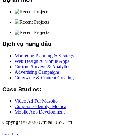
Dịch vụ hàng đầu
Marketing Planning & Strategy
Web Design & Mobile Apps
Custom Surveys & Analytics
Advertising Campaigns
Copywrite & Content Creating
Case Studies:
Video Ad For Masoko
Corporate Identity: Medica
Mobile App Development
Copyright © 2026 Orbital . Co . Ltd
Goto Top