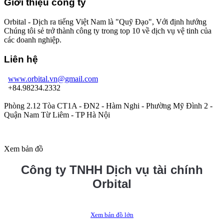
Giới thiệu công ty
Orbital - Dịch ra tiếng Việt Nam là "Quỹ Đạo", Với định hướng
Chúng tôi sẻ trở thành công ty trong top 10 về dịch vụ vệ tinh của
các doanh nghiệp.
Liên hệ
www.orbital.vn@gmail.com
+84.98234.2332
Phòng 2.12 Tòa CT1A - ĐN2 - Hàm Nghi - Phường Mỹ Đình 2 -
Quận Nam Từ Liêm - TP Hà Nội
Xem bản đồ
Công ty TNHH Dịch vụ tài chính
Orbital
Xem bản đồ lớn