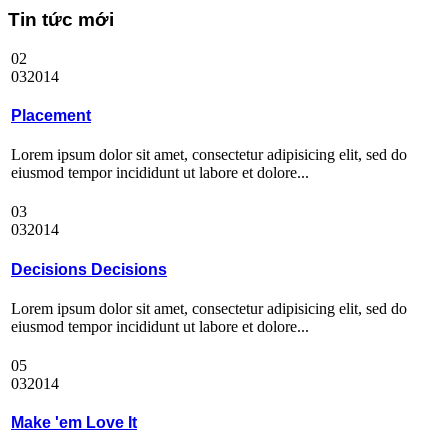
Tin tức mới
02
03
2014
Placement
Lorem ipsum dolor sit amet, consectetur adipisicing elit, sed do
eiusmod tempor incididunt ut labore et dolore...
03
03
2014
Decisions Decisions
Lorem ipsum dolor sit amet, consectetur adipisicing elit, sed do
eiusmod tempor incididunt ut labore et dolore...
05
03
2014
Make 'em Love It