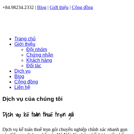
+84.98234.2332 |
Blog
|
Giới thiệu
|
Cộng đồng
Trang chủ
Giới thiệu
Đội nhóm
Chứng nhận
Khách hàng
Đối tác
Dịch vụ
Blog
Cộng đồng
Liên hệ
Dịch vụ của chúng tôi
Dịch vụ kế toán thuế trọn gói
Dịch vụ kế toán thuế trọn gói chuyên nghiệp chính xác nhanh gọn